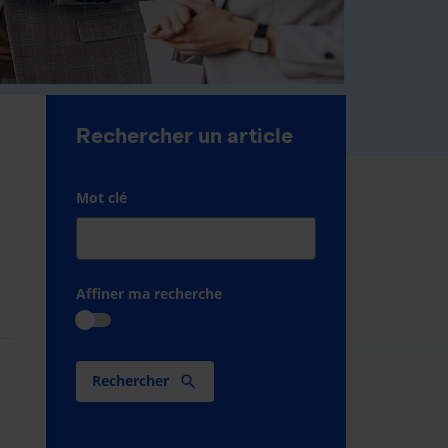
Rechercher un article
Mot clé
Affiner ma recherche
Rechercher