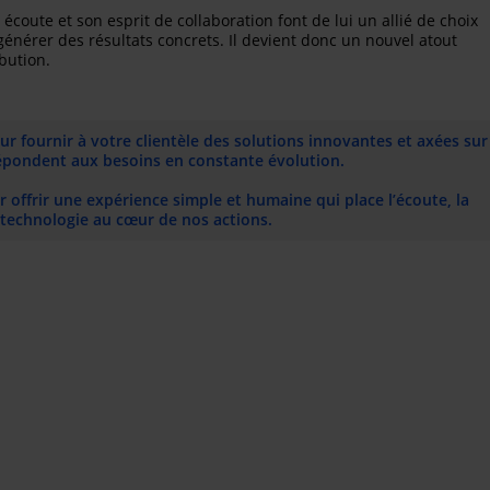
écoute et son esprit de collaboration font de lui un allié de choix
 générer des résultats concrets. Il devient donc un nouvel atout
ibution.
ur fournir à votre clientèle des solutions innovantes et axées sur
 répondent aux besoins en constante évolution.
ur offrir une expérience simple et humaine qui place l’écoute, la
a technologie au cœur de nos actions.