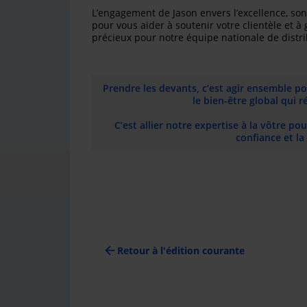
L’engagement de Jason envers l’excellence, son 
pour vous aider à soutenir votre clientèle et à
précieux pour notre équipe nationale de distr
Prendre les devants, c’est agir ensemble po
le bien-être global qui
C’est allier notre expertise à la vôtre po
confiance et l
arrow_back
Retour à l'édition courante