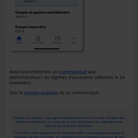
Nous transmettrons un
communiqué
aux
administrateurs de régimes d’assurance collective le 24
novembre.
Voir la
version anglaise
de ce communiqué.
Prendre les devants, c’est agir ensemble pour fournir à votre clientèle des
solutions innovantes et axées sur le bien-être global qui répondent aux
besoins en constante évolution.
C’est allier notre expertise à la vôtre pour offrir une expérience simple et
humaine qui place l'écoute, la confiance et la technologie au cœur de nos