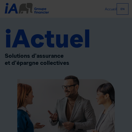
Accueil
EN
iActuel
Solutions d'assurance
et d'épargne collectives