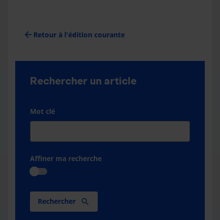
arrow_back
Retour à l'édition courante
Rechercher un article
Mot clé
Affiner ma recherche
Rechercher