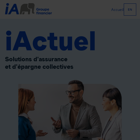
Accueil
EN
iActuel
Solutions d'assurance
et d'épargne collectives