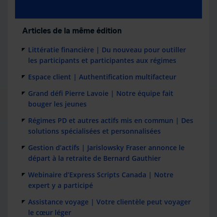
Articles de la même édition
Littératie financière | Du nouveau pour outiller
les participants et participantes aux régimes
Espace client | Authentification multifacteur
Grand défi Pierre Lavoie | Notre équipe fait
bouger les jeunes
Régimes PD et autres actifs mis en commun | Des
solutions spécialisées et personnalisées
Gestion d’actifs | Jarislowsky Fraser annonce le
départ à la retraite de Bernard Gauthier
Webinaire d’Express Scripts Canada | Notre
expert y a participé
Assistance voyage | Votre clientèle peut voyager
le cœur léger