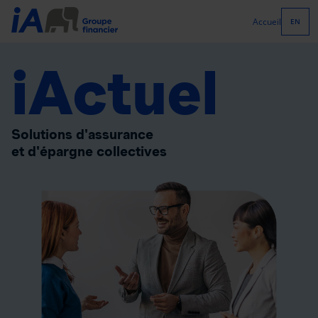
Accueil
EN
iActuel
Solutions d'assurance
et d'épargne collectives