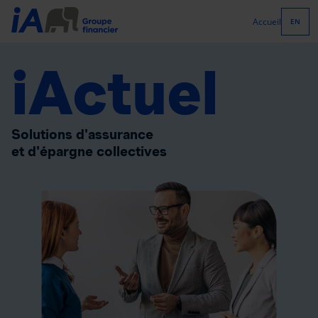
Accueil
EN
iActuel
Solutions d'assurance
et d'épargne collectives