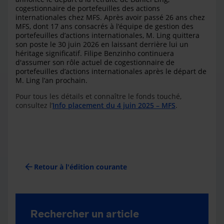
cogestionnaire de portefeuilles des actions
internationales chez MFS. Après avoir passé 26 ans chez
MFS, dont 17 ans consacrés à l’équipe de gestion des
portefeuilles d’actions internationales, M. Ling quittera
son poste le 30 juin 2026 en laissant derrière lui un
héritage significatif. Filipe Benzinho continuera
d'assumer son rôle actuel de cogestionnaire de
portefeuilles d’actions internationales après le départ de
M. Ling l’an prochain.
Pour tous les détails et connaître le fonds touché,
consultez l’
Info placement du 4 juin 2025 – MFS
.
arrow_back
Retour à l'édition courante
Rechercher un article