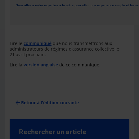
Nous allions notre expertise à la vôtre pour offrir une expérience simple et humai
Lire le
communiqué
que nous transmettrons aux
administrateurs de régimes d’assurance collective le
21 avril prochain.
Lire la
version anglaise
de ce communiqué.
arrow_back
Retour à l'édition courante
Rechercher un article