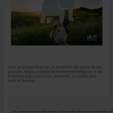
Chez iA Groupe financier, la durabilité fait partie de nos
priorités. Nous y croyons fermement et l’intégrons à nos
initiatives pour construire, ensemble, un avenir plus
juste et durable.
On s'investit avec vous pour fournir à votre clientèle des solutions innovantes ax