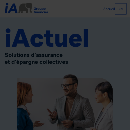
Accueil
EN
iActuel
Solutions d'assurance
et d'épargne collectives