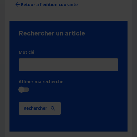
arrow_back
Retour à l'édition courante
Rechercher un article
Mot clé
Affiner ma recherche
Rechercher