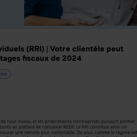
iduels (RRI) | Votre clientèle peut
ntages fiscaux de 2024
2024
 de haut niveau et les propriétaires d’entreprises puisqu’il permet
ures au plafond de cotisation REER. Le RRI constitue ainsi un
ssurer une retraite plus confortable. De plus, comme le régime es