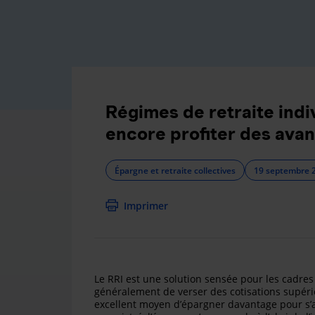
Régimes de retraite indiv
encore profiter des ava
Épargne et retraite collectives
19 septembre 
Imprimer
Le RRI est une solution sensée pour les cadres
généralement de verser des cotisations supérie
excellent moyen d’épargner davantage pour s’a