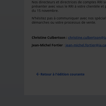
Nos directeurs et directrices de comptes RRI 
présenter avec vous le RRI à votre clientèle et 
du 15 novembre.
N’hésitez pas à communiquer avec nos spécialis
démarches ou votre processus de vente.
Christine Culbertson :
christine.culbertson@i
Jean-Michel Fortier
:
jean-michel.fortier@ia.ca
arrow_back
Retour à l'édition courante