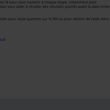
sont là pour vous soutenir à chaque étape, notamment pour
pour vous aider à récolter des résultats positifs avant la date limite
tes pour toute question sur le RRI ou pour obtenir de l’aide dans
a.ca