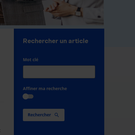
Rechercher un article
Mot clé
Affiner ma recherche
Rechercher
t