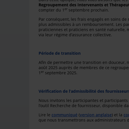
Regroupement des Intervenants et Thérapeu
er
compter du 1
septembre prochain.
Par conséquent, les frais engagés en soins d
plus admissibles à un remboursement. Les part
praticiennes et praticiens en santé naturelle, 
via leur régime d’assurance collective.
Période de transition
Afin de permettre une transition en douceur, 
août 2025 auprès de membres de ce regroupem
er
1
septembre 2025.
Vérification de l’admissibilité des fournisseur
Nous invitons les participantes et participants 
l’outil Recherche de fournisseur, disponible dan
Lire le
communiqué
(
version anglaise
) et la
co
que nous transmettrons aux administrateurs de 