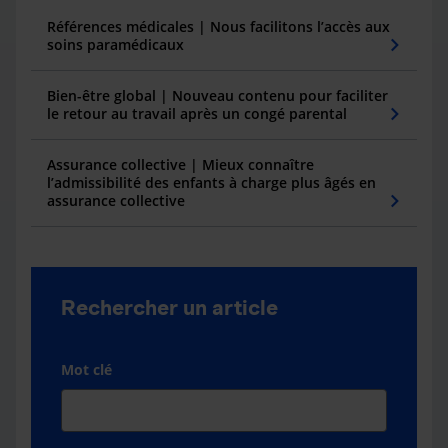
Références médicales | Nous facilitons l’accès aux
soins paramédicaux
Bien-être global | Nouveau contenu pour faciliter
le retour au travail après un congé parental
Assurance collective | Mieux connaître
l’admissibilité des enfants à charge plus âgés en
assurance collective
Rechercher un article
Mot clé