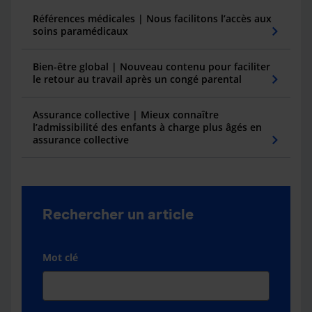
Références médicales | Nous facilitons l’accès aux
soins paramédicaux
Bien-être global | Nouveau contenu pour faciliter
le retour au travail après un congé parental
Assurance collective | Mieux connaître
l’admissibilité des enfants à charge plus âgés en
assurance collective
Rechercher un article
Mot clé