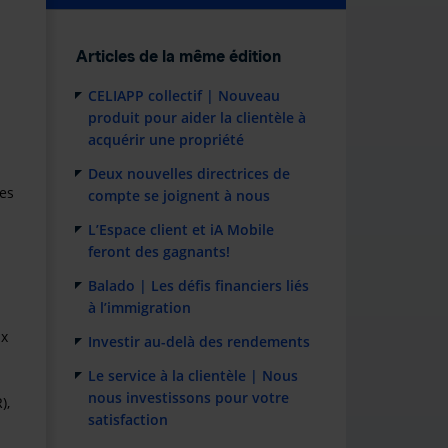
Articles de la même édition
CELIAPP collectif | Nouveau
produit pour aider la clientèle à
acquérir une propriété
Deux nouvelles directrices de
Ces
compte se joignent à nous
L’Espace client et iA Mobile
feront des gagnants!
Balado | Les défis financiers liés
s
à l’immigration
ux
Investir au-delà des rendements
Le service à la clientèle | Nous
nous investissons pour votre
),
satisfaction