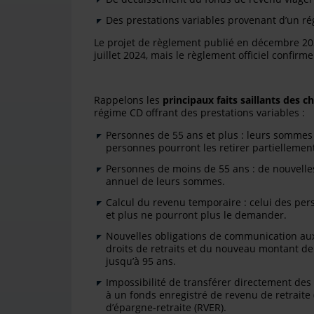
Des prestations variables provenant d’un ré
Le projet de règlement publié en décembre 202
juillet 2024, mais le règlement officiel confirm
Rappelons les
principaux faits saillants des
régime CD offrant des prestations variables :
Personnes de 55 ans et plus : leurs sommes 
personnes pourront les retirer partiellemen
Personnes de moins de 55 ans : de nouvelles
annuel de leurs sommes.
Calcul du revenu temporaire : celui des pe
et plus ne pourront plus le demander.
Nouvelles obligations de communication aux
droits de retraits et du nouveau montant d
jusqu’à 95 ans.
Impossibilité de transférer directement des
à un fonds enregistré de revenu de retraite
d’épargne-retraite (RVER).