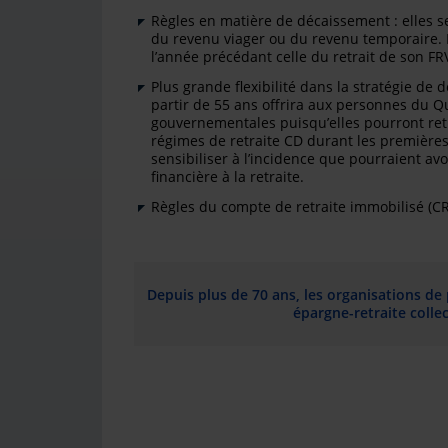
Règles en matière de décaissement : elles s
du revenu viager ou du revenu temporaire. E
l’année précédant celle du retrait de son FR
Plus grande flexibilité dans la stratégie de
partir de 55 ans offrira aux personnes du Qu
gouvernementales puisqu’elles pourront ret
régimes de retraite CD durant les premières 
sensibiliser à l’incidence que pourraient avo
financière à la retraite.
Règles du compte de retraite immobilisé (CRI
Depuis plus de 70 ans, les organisations de
épargne-retraite colle