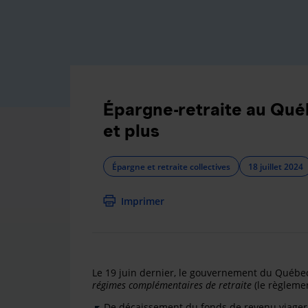
Épargne-retraite au Québe
et plus
Épargne et retraite collectives
18 juillet 2024
Imprimer
Le 19 juin dernier, le gouvernement du Québec
régimes complémentaires de retraite
(le règlemen
De décaissement du fonds de revenu viager (