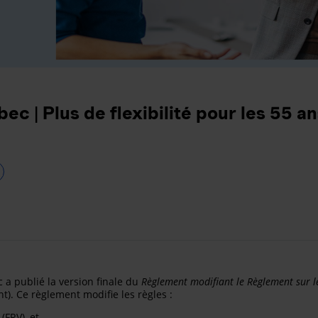
c | Plus de flexibilité pour les 55 a
 a publié la version finale du
R
èglement
modifiant le Règlement sur l
t). Ce règlement modifie les règles :
FRV), et