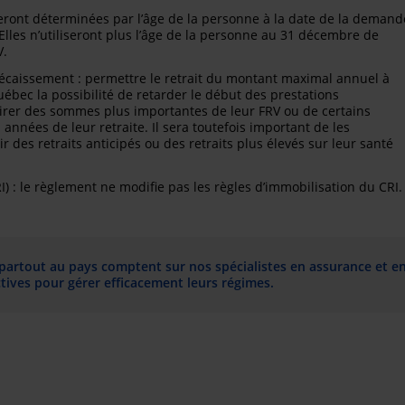
eront déterminées par l’âge de la personne à la date de la demand
lles n’utiliseront plus l’âge de la personne au 31 décembre de
V.
 décaissement : permettre le retrait du montant maximal annuel à
ébec la possibilité de retarder le début des prestations
irer des sommes plus importantes de leur FRV ou de certains
années de leur retraite. Il sera toutefois important de les
ir des retraits anticipés ou des retraits plus élevés sur leur santé
) : le règlement ne modifie pas les règles d’immobilisation du CRI.
 partout au pays comptent sur nos spécialistes en assurance et e
ctives pour gérer efficacement leurs régimes.