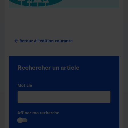
arrow_back
Retour à l'édition courante
Rechercher un article
Mot clé
Affiner ma recherche