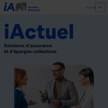
Accueil
EN
iActuel
Solutions d'assurance
et d'épargne collectives