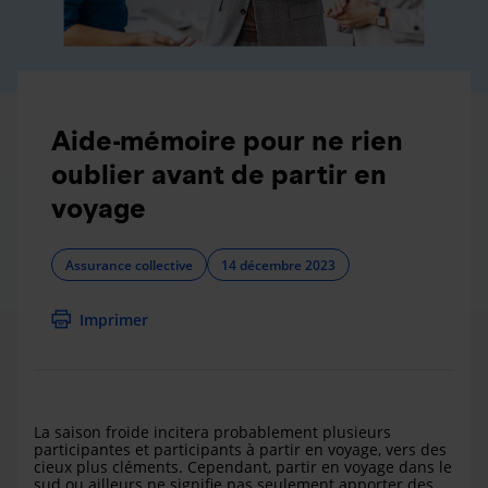
Aide-mémoire pour ne rien
oublier avant de partir en
voyage
Assurance collective
14 décembre 2023
Imprimer
La saison froide incitera probablement plusieurs
participantes et participants à partir en voyage, vers des
cieux plus cléments. Cependant, partir en voyage dans le
sud ou ailleurs ne signifie pas seulement apporter des